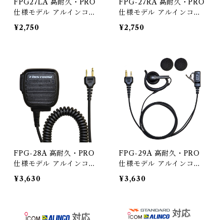
FPG27LA 高耐久・PRO
FPG-27RA 高耐久・PRO
仕様モデル アルインコ２
仕様モデル アルインコ２
ピン用インカム エフ・ア
ピン用インカム エフ・ア
¥2,750
¥2,750
ール・シー FIRSTCOM
ール・シー FIRSTCOM
左耳専用インナータイプ型
右耳専用インナータイプ型
イヤホンマイク
イヤホンマイク
FPG-28A 高耐久・PRO
FPG-29A 高耐久・PRO
仕様モデル アルインコ２
仕様モデル アルインコ２
ピン用インカム エフ・ア
ピン用インカム エフ・ア
¥3,630
¥3,630
ール・シー FIRSTCOM
ール・シー FIRSTCOM
スピーカーマイクロフォン
耳掛けスピーカータイプ
型 ハンドマイク
型 イヤホンマイク