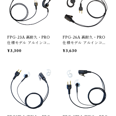
FPG-23A 高耐久・PRO
FPG-26A 高耐久・PRO
仕様モデル アルインコ２
仕様モデル アルインコ２
ピン用インカム エフ・ア
ピン用インカム エフ・ア
¥3,300
¥3,630
ール・シー FIRSTCOM
ール・シー FIRSTCOM
耳掛け型イヤホンマイク
耳当てスピーカータイプ型
イヤホンマイク