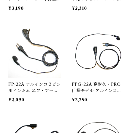
COM タイピン型イヤホン
ル・シー FIRSTCOM 耳
¥3,190
¥2,310
マイク カナルタイプイヤ
掛け型イヤホンマイク
ホン付属 EME29A互換品
イヤホン変更可能
FP-22A アルインコ２ピン
FPG-22A 高耐久・PRO
用インカム エフ・アー
仕様モデル アルインコ２
ル・シー FIRSTCOM イ
ピン用インカム エフ・ア
¥2,090
¥2,750
ンナーイヤー型イヤホンマ
ール・シー FIRSTCOM
イク
インナーイヤー型イヤホン
マイク