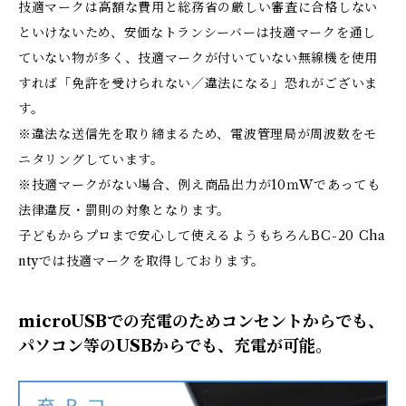
技適マークは高額な費用と総務省の厳しい審査に合格しない
といけないため、安価なトランシーバーは技適マークを通し
ていない物が多く、技適マークが付いていない無線機を使用
すれば「免許を受けられない／違法になる」恐れがございま
す。
※違法な送信先を取り締まるため、電波管理局が周波数をモ
ニタリングしています。
※技適マークがない場合、例え商品出力が10ｍWであっても
法律違反・罰則の対象となります。
子どもからプロまで安心して使えるようもちろんBC-20 Cha
ntyでは技適マークを取得しております。
microUSBでの充電のためコンセントからでも、
パソコン等のUSBからでも、充電が可能。