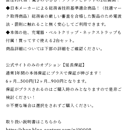
直径約7cm！驚きの小ささ！ブラックとレッドの2色展開！
◆日本メーカーによる総務省技術基準適合商品！（技適マー
ク取得商品）総務省の厳しい審査を合格した製品のため電波
法・罰則に触れること無く安心してご利用できます。
◆本体の他、充電器・ベルトクリップ・ネックストラップも
付属！買ってすぐ使える2台セット。
商品詳細については下部の詳細をご確認ください。
公式サイトのみのオプション【延長保証】
通常1年間の本体保証にプラスで保証が伸びます！
6ヶ月…500円/12ヶ月…900円となります。
保証がプラスされるのはご購入時のみとなりますので是非ご
検討ください！
※不要な場合は選択をされずご購入ください。
取り扱い説明書はこちらから