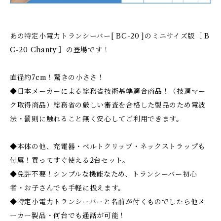
あの特定小電力トランシーバー[ BC-20 ]のミニサイズ版［ B
C-20 Chanty ］の登場です！
直径約7cm！驚きの小ささ！
◆日本メーカーによる総務省技術基準適合商品！（技適マー
ク取得商品）総務省の厳しい審査を合格した製品のため電波
法・罰則に触れること無く安心してご利用できます。
◆本体の他、充電器・ベルトクリップ・ネックストラップも
付属！買ってすぐ使える2台セット。
◆免許不要！シンプルな機能なため、トランシーバー初心
者・お子さんでも手軽に扱えます。
◆特定小電力トランシーバーと名前が付くものでしたら他メ
ーカー製品・何台でも通話が可能！