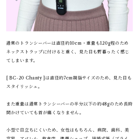
通常のトランシーバーは直径約10cm・重量も120g程のため
ネックストラップに付けると重く、見た目も野暮ったく感じ
てしまいます。
[ BC-20 Chanty ]は直径約7cm親指サイズのため、見た目も
スタイリッシュ。
また重量は通常トランシーバーの半分以下の約48gのため長時
間かけていても首が痛くなりません。
小型で目立ちにくいため、女性はもちろん、病院、歯科、美
容室、アパレル、飲食店、携帯ショップ、結婚式場（ブライ