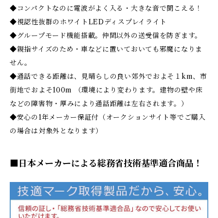
◆コンパクトなのに電波がよく入る・大きな音で聞こえる！
◆視認性抜群のホワイトLEDディスプレイライト
◆グループモード機能搭載。仲間以外の送受信を防ぎます。
◆親指サイズのため・車などに置いておいても邪魔になりま
せん。
◆通話できる距離は、見晴らしの良い郊外でおよそ１km、市
街地でおよそ100m （環境により変わります。建物の壁や床
などの障害物・厚みにより通話距離は左右されます。）
◆安心の1年メーカー保証付（オークションサイト等でご購入
の場合は対象外となります）
■日本メーカーによる総務省技術基準適合商品！