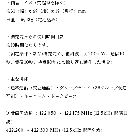
・商品サイズ（突起物を除く）
約31（幅）x 69（縦）x 19（奥行）mm
重量 ：約48g（電池込み）
・満充電からの使用時間目安
約18時間となります。
（測定条件・新品/満充電で、低周波出力200ｍW、送信10
秒、受信10秒、待受80秒にて繰り返し動作した場合）
・主な機能
・通常通話（交互通話）・グループモード（38グループ設定
可能）・キーロック・トークビープ
送受信周波数 ：422.050 ～ 422.175 MHz (12.5kHz 間隔11
波）
422.200 ～ 422.300 MHz (12.5kHz 間隔9 波）