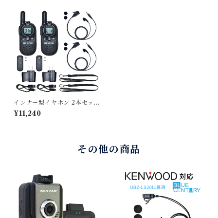
インナー型イヤホン 2本セッ
ト 安心の公式直販サイト！
¥11,240
超小型2台組セット・特定小電
力トランシーバー BC-20 Ch
anty（シャンティ）BC20Ch
anty
その他の商品