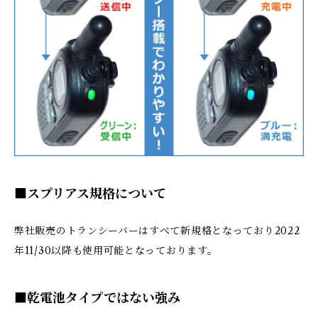
■スプリアス規格について
弊社販売のトランシーバーはすべて新規格となっており2022
年11/30以降も使用可能となっております。
■乾電池タイプではない強み