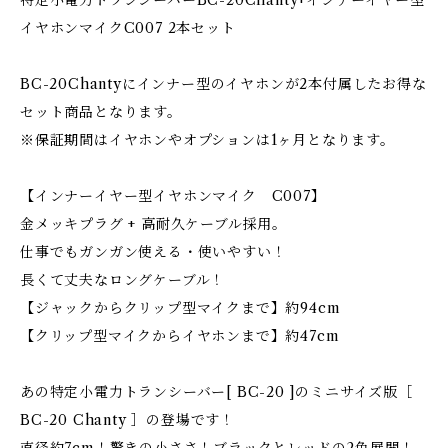
特定小電力トランシーバーBC-20Chanty+インナーイヤー型
イヤホンマイクC007 2本セット
BC-20Chantyにインナー型のイヤホンが2本付属したお得な
セット商品となります。
※保証期間はイヤホンやオプションは1ヶ月となります。
【インナーイヤー型イヤホンマイク C007】
金メッキプラグ + 高耐久ケーブル採用。
仕事でもガンガン使える・使いやすい！
長くて丈夫なロングケーブル！
【ジャックからクリップ型マイクまで】約94cm
【クリップ型マイクからイヤホンまで】約47cm
あの特定小電力トランシーバー[ BC-20 ]のミニサイズ版［
BC-20 Chanty ］の登場です！