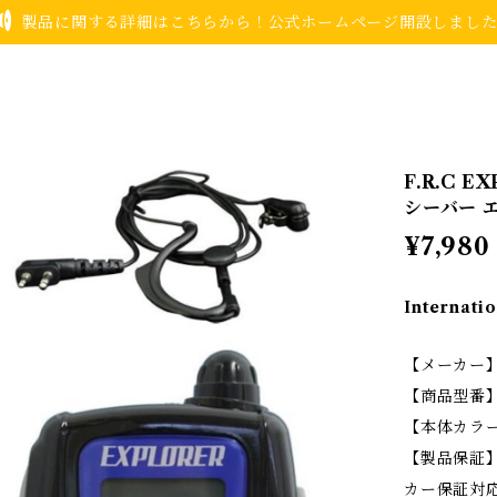
製品に関する詳細はこちらから！公式ホームページ開設しまし
F.R.C 
シーバー 
¥7,980
Internatio
【メーカー】
【商品型番】
【本体カラ
【製品保証】
カー保証対応