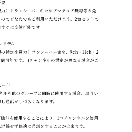
不要
出力）トランシーバーのためアマチュア無線等の免
すのでどなたでもご利用いただけます。2台セットで
後すぐに交信可能です。
ルモデル
の特定小電力トランシーバー含め、9ch・11ch・2
交信可能です。 (チャンネルの設定が異なる場合がご
モード
ンネルを他のグループと同時に使用する場合、お互い
線し通話がしづらくなります。
プ機能を使用することにより、1つチャンネルを使用
も混線せず快適に通話をすることが出来ます。