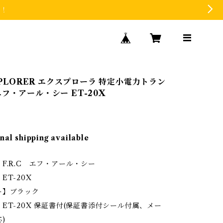
た！
EXPLORER エクスプローラ 特定小電力トラン
エフ・アール・シー ET-20X
nal shipping available
F.R.C エフ・アール・シー
ET-20X
ー】ブラック
ET-20X 保証書付(保証書添付シール付属、メー
)