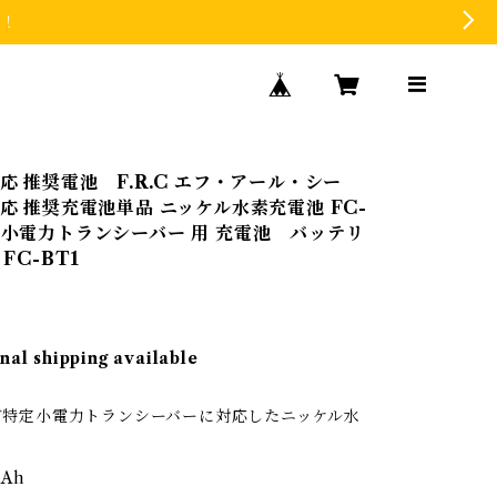
た！
対応 推奨電池 F.R.C エフ・アール・シー
対応 推奨充電池単品 ニッケル水素充電池 FC-
特定小電力トランシーバー 用 充電池 バッテリ
 FC-BT1
nal shipping available
など特定小電力トランシーバーに対応したニッケル水
mAh