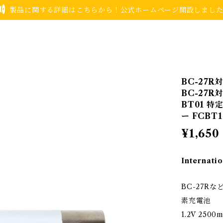
製品に関する詳細はこちらから！公式ホームページ開設しまし
BC-27R
BC-27R
BT01 
ー FCBT1
¥1,650
Internatio
BC-27R
素充電池
1.2V 2500