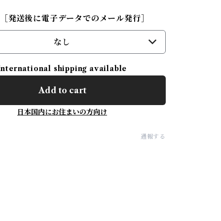
行［発送後に電子データでのメール発行］
なし
International shipping available
Add to cart
日本国内にお住まいの方向け
通報する