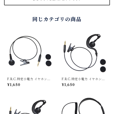
同じカテゴリの商品
F.R.C.特定小電力 イヤホンの
F.R.C.特定小電力 イヤホンの
み FEP-301 [インナー型イヤ
み FEP-302 [耳掛け型イヤホ
¥1,650
¥1,650
ホン] プラグ径：φ3.5mm
ン] プラグ径：φ3.5mm