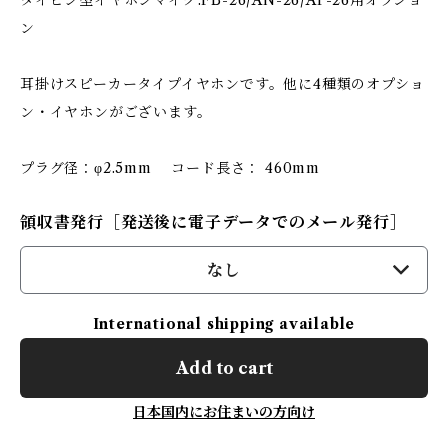
タイピン型イヤホンマイク:FB-26/AN-26/AP-26用オプショ
ン
耳掛けスピーカータイプイヤホンです。他に4種類のオプショ
ン・イヤホンがございます。
プラグ径：φ2.5mm コード長さ： 460mm
領収書発行［発送後に電子データでのメール発行］
なし
International shipping available
Add to cart
日本国内にお住まいの方向け